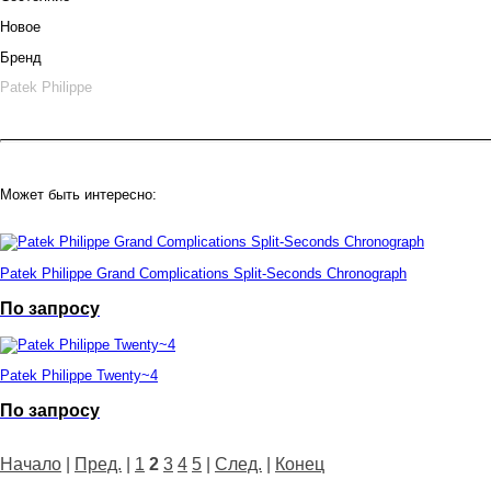
Новое
Бренд
Patek Philippe
Может быть интересно:
Patek Philippe Grand Complications Split-Seconds Сhronograph
По запросу
Patek Philippe Twenty~4
По запросу
Начало
|
Пред.
|
1
2
3
4
5
|
След.
|
Конец