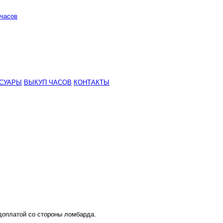
часов
СУАРЫ
ВЫКУП ЧАСОВ
КОНТАКТЫ
 доплатой со стороны ломбарда.