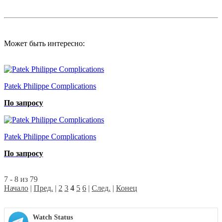
Может быть интересно:
Patek Philippe Complications
По запросу
Patek Philippe Complications
По запросу
7 - 8 из 79
Начало
|
Пред.
|
2
3
4
5
6
|
След.
|
Конец