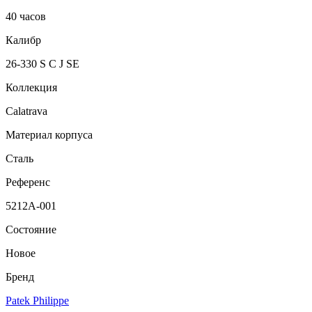
40 часов
Калибр
26-330 S C J SE
Коллекция
Calatrava
Материал корпуса
Сталь
Референс
5212A-001
Состояние
Новое
Бренд
Patek Philippe