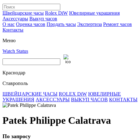
Швейцарские часы
Rolex DiW
Ювелирные украшения
Аксессуары
Выкуп часов
О нас
Оценка часов
Продать часы
Экспертиза
Ремонт часов
Контакты
Меню
Watch Status
Краснодар
Ставрополь
ШВЕЙЦАРСКИЕ ЧАСЫ
ROLEX DiW
ЮВЕЛИРНЫЕ
УКРАШЕНИЯ
АКСЕССУАРЫ
ВЫКУП ЧАСОВ
КОНТАКТЫ
Patek Philippe Calatrava
По запросу