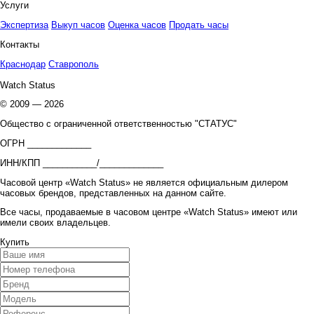
Услуги
Экспертиза
Выкуп часов
Оценка часов
Продать часы
Контакты
Краснодар
Ставрополь
Watch Status
© 2009 — 2026
Общество с ограниченной ответственностью "СТАТУС"
ОГРН _____________
ИНН/КПП ___________/_____________
Часовой центр «Watch Status» не является официальным дилером
часовых брендов, представленных на данном сайте.
Все часы, продаваемые в часовом центре «Watch Status» имеют или
имели своих владельцев.
Купить