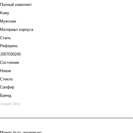
Полный комплект
Кому
Мужские
Материал корпуса
Сталь
Референс
J007030245
Состояние
Новое
Стекло
Сапфир
Бренд
Jaquet Droz
Может быть интересно: