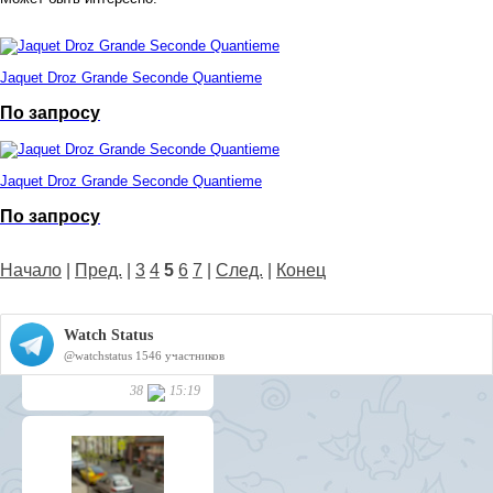
Jaquet Droz Grande Seconde Quantieme
По запросу
Jaquet Droz Grande Seconde Quantieme
По запросу
Начало
|
Пред.
|
3
4
5
6
7
|
След.
|
Конец