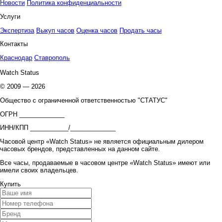
Новости
Политика конфиденциальности
Услуги
Экспертиза
Выкуп часов
Оценка часов
Продать часы
Контакты
Краснодар
Ставрополь
Watch Status
© 2009 — 2026
Общество с ограниченной ответственностью "СТАТУС"
ОГРН _____________
ИНН/КПП ___________/_____________
Часовой центр «Watch Status» не является официальным дилером
часовых брендов, представленных на данном сайте.
Все часы, продаваемые в часовом центре «Watch Status» имеют или
имели своих владельцев.
Купить