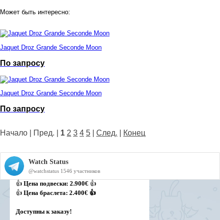
Может быть интересно:
Jaquet Droz Grande Seconde Moon
По запросу
Jaquet Droz Grande Seconde Moon
По запросу
Начало | Пред. |
1
2
3
4
5
|
След.
|
Конец