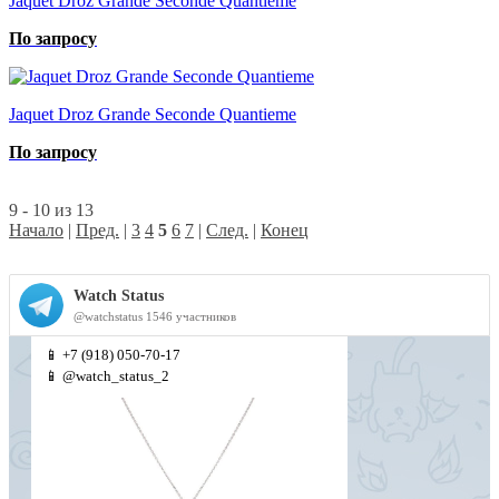
Jaquet Droz Grande Seconde Quantieme
По запросу
Jaquet Droz Grande Seconde Quantieme
По запросу
9 - 10 из 13
Начало
|
Пред.
|
3
4
5
6
7
|
След.
|
Конец