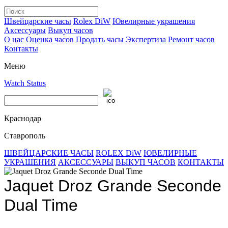
Швейцарские часы
Rolex DiW
Ювелирные украшения
Аксессуары
Выкуп часов
О нас
Оценка часов
Продать часы
Экспертиза
Ремонт часов
Контакты
Меню
Watch Status
Краснодар
Ставрополь
ШВЕЙЦАРСКИЕ ЧАСЫ
ROLEX DiW
ЮВЕЛИРНЫЕ
УКРАШЕНИЯ
АКСЕССУАРЫ
ВЫКУП ЧАСОВ
КОНТАКТЫ
Jaquet Droz Grande Seconde
Dual Time