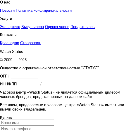
О нас
Новости
Политика конфиденциальности
Услуги
Экспертиза
Выкуп часов
Оценка часов
Продать часы
Контакты
Краснодар
Ставрополь
Watch Status
© 2009 — 2026
Общество с ограниченной ответственностью "СТАТУС"
ОГРН _____________
ИНН/КПП ___________/_____________
Часовой центр «Watch Status» не является официальным дилером
часовых брендов, представленных на данном сайте.
Все часы, продаваемые в часовом центре «Watch Status» имеют или
имели своих владельцев.
Купить