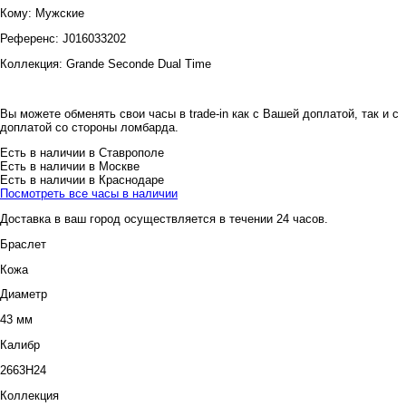
Кому:
Мужские
Референс:
J016033202
Коллекция:
Grande Seconde Dual Time
Вы можете обменять свои часы в trade-in как с Вашей доплатой, так и с
доплатой со стороны ломбарда.
Есть в наличии в Ставрополе
Есть в наличии в Москве
Есть в наличии в Краснодаре
Посмотреть все часы в наличии
Доставка в ваш город осуществляется в течении 24 часов.
Браслет
Кожа
Диаметр
43 мм
Калибр
2663H24
Коллекция