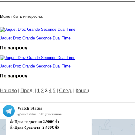
Может быть интересно:
Jaquet Droz Grande Seconde Dual Time
По запросу
Jaquet Droz Grande Seconde Dual Time
По запросу
Начало
|
Пред.
|
1
2
3
4
5
|
След.
|
Конец