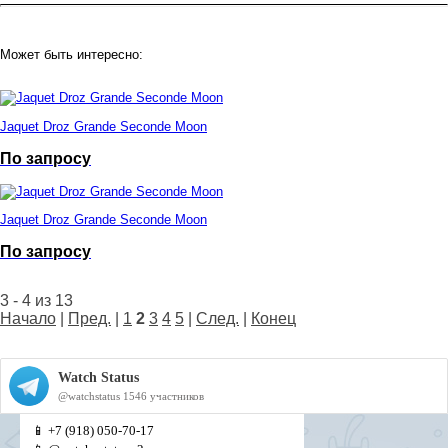
Может быть интересно:
Jaquet Droz Grande Seconde Moon
По запросу
Jaquet Droz Grande Seconde Moon
По запросу
3 - 4 из 13
Начало
|
Пред.
|
1
2
3
4
5
|
След.
|
Конец