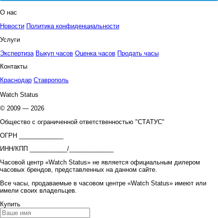
О нас
Новости
Политика конфиденциальности
Услуги
Экспертиза
Выкуп часов
Оценка часов
Продать часы
Контакты
Краснодар
Ставрополь
Watch Status
© 2009 — 2026
Общество с ограниченной ответственностью "СТАТУС"
ОГРН _____________
ИНН/КПП ___________/_____________
Часовой центр «Watch Status» не является официальным дилером
часовых брендов, представленных на данном сайте.
Все часы, продаваемые в часовом центре «Watch Status» имеют или
имели своих владельцев.
Купить