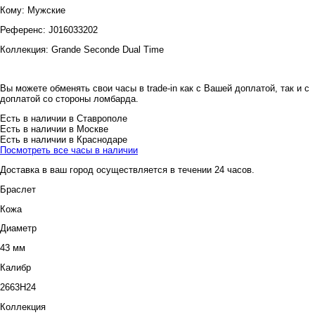
Кому:
Мужские
Референс:
J016033202
Коллекция:
Grande Seconde Dual Time
Вы можете обменять свои часы в trade-in как с Вашей доплатой, так и с
доплатой со стороны ломбарда.
Есть в наличии в Ставрополе
Есть в наличии в Москве
Есть в наличии в Краснодаре
Посмотреть все часы в наличии
Доставка в ваш город осуществляется в течении 24 часов.
Браслет
Кожа
Диаметр
43 мм
Калибр
2663H24
Коллекция