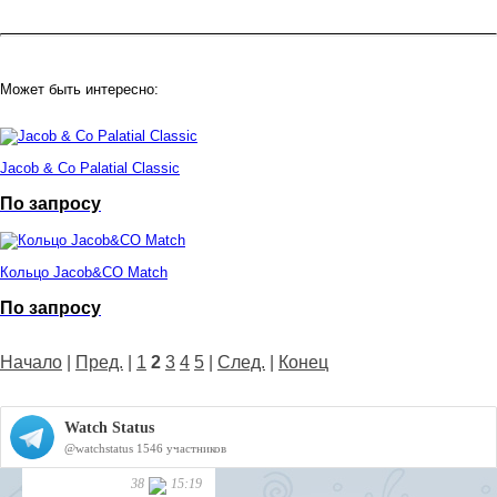
Может быть интересно:
Jacob & Co Palatial Classic
По запросу
Кольцо Jacob&CO Match
По запросу
Начало
|
Пред.
|
1
2
3
4
5
|
След.
|
Конец