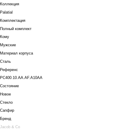
Коллекция
Palatial
Комплектация
Полный комплект
Кому
Мужские
Материал корпуса
Сталь
Референс
PC400.10.AA.AF.A10AA
Состояние
Новое
Стекло
Сапфир
Бренд
Jacob & Co