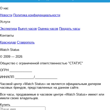
О нас
Новости
Политика конфиденциальности
Услуги
Экспертиза
Выкуп часов
Оценка часов
Продать часы
Контакты
Краснодар
Ставрополь
Watch Status
© 2009 — 2026
Общество с ограниченной ответственностью "СТАТУС"
ОГРН _____________
ИНН/КПП ___________/_____________
Часовой центр «Watch Status» не является официальным дилером
часовых брендов, представленных на данном сайте.
Все часы, продаваемые в часовом центре «Watch Status» имеют или
имели своих владельцев.
Купить