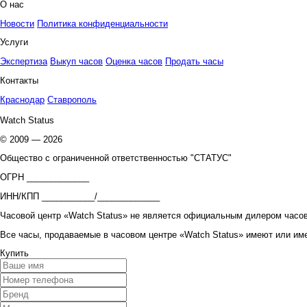
О нас
Новости
Политика конфиденциальности
Услуги
Экспертиза
Выкуп часов
Оценка часов
Продать часы
Контакты
Краснодар
Ставрополь
Watch Status
© 2009 — 2026
Общество с ограниченной ответственностью "СТАТУС"
ОГРН _____________
ИНН/КПП ___________/_____________
Часовой центр «Watch Status» не является официальным дилером часов
Все часы, продаваемые в часовом центре «Watch Status» имеют или им
Купить