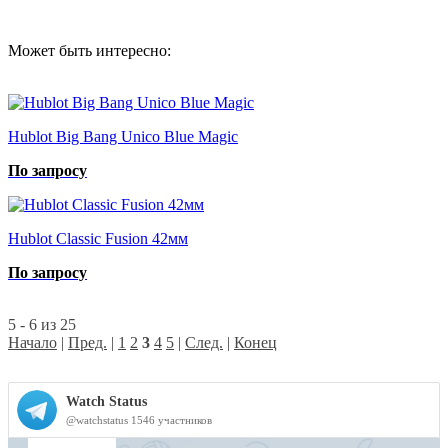
Может быть интересно:
Hublot Big Bang Unico Blue Magic
По запросу
Hublot Classic Fusion 42мм
По запросу
5 - 6 из 25
Начало
|
Пред.
|
1
2
3
4
5
|
След.
|
Конец