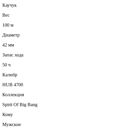
Каучук
Вес
100 м
Диаметр
42 мм
Запас хода
50 ч
Калибр
HUB 4700
Коллекция
Spirit Of Big Bang
Кому
Мужские