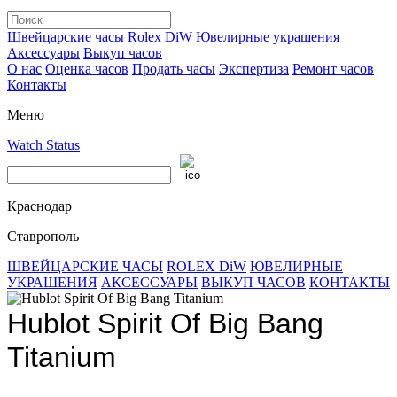
Швейцарские часы
Rolex DiW
Ювелирные украшения
Аксессуары
Выкуп часов
О нас
Оценка часов
Продать часы
Экспертиза
Ремонт часов
Контакты
Меню
Watch Status
Краснодар
Ставрополь
ШВЕЙЦАРСКИЕ ЧАСЫ
ROLEX DiW
ЮВЕЛИРНЫЕ
УКРАШЕНИЯ
АКСЕССУАРЫ
ВЫКУП ЧАСОВ
КОНТАКТЫ
Hublot Spirit Of Big Bang
Titanium