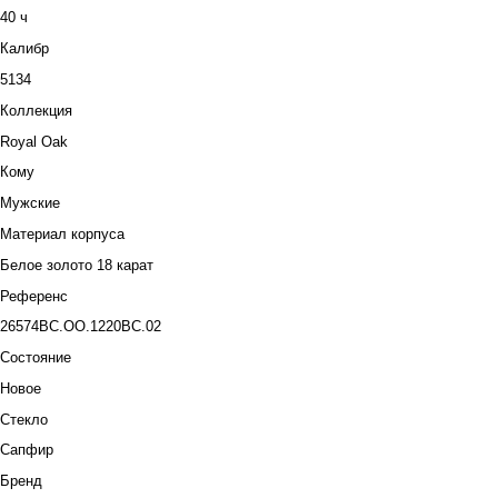
40 ч
Калибр
5134
Коллекция
Royal Oak
Кому
Мужские
Материал корпуса
Белое золото 18 карат
Референс
26574BC.OO.1220BC.02
Состояние
Новое
Стекло
Сапфир
Бренд