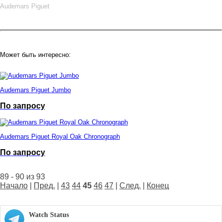
Audemars Piguet
Может быть интересно:
Audemars Piguet Jumbo
По запросу
Audemars Piguet Royal Oak Chronograph
По запросу
89 - 90 из 93
Начало
|
Пред.
|
43
44
45
46
47
|
След.
|
Конец