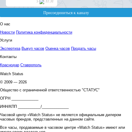
О нас
Новости
Политика конфиденциальности
Услуги
Экспертиза
Выкуп часов
Оценка часов
Продать часы
Контакты
Краснодар
Ставрополь
Watch Status
© 2009 — 2026
Общество с ограниченной ответственностью "СТАТУС"
ОГРН _____________
ИНН/КПП ___________/_____________
Часовой центр «Watch Status» не является официальным дилером
часовых брендов, представленных на данном сайте.
Все часы, продаваемые в часовом центре «Watch Status» имеют или
имели своих владельцев.