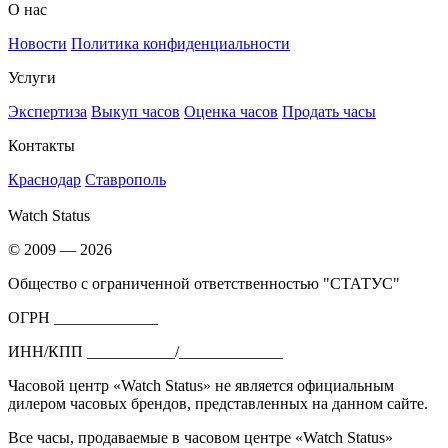
О нас
Новости
Политика конфиденциальности
Услуги
Экспертиза
Выкуп часов
Оценка часов
Продать часы
Контакты
Краснодар
Ставрополь
Watch Status
© 2009 — 2026
Общество с ограниченной ответственностью "СТАТУС"
ОГРН _____________
ИНН/КПП ___________/_____________
Часовой центр «Watch Status» не является официальным
дилером часовых брендов, представленных на данном сайте.
Все часы, продаваемые в часовом центре «Watch Status»