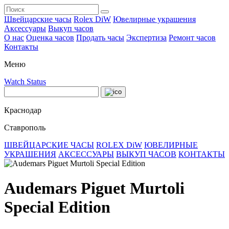
Швейцарские часы
Rolex DiW
Ювелирные украшения
Аксессуары
Выкуп часов
О нас
Оценка часов
Продать часы
Экспертиза
Ремонт часов
Контакты
Меню
Watch Status
Краснодар
Ставрополь
ШВЕЙЦАРСКИЕ ЧАСЫ
ROLEX DiW
ЮВЕЛИРНЫЕ
УКРАШЕНИЯ
АКСЕССУАРЫ
ВЫКУП ЧАСОВ
КОНТАКТЫ
Audemars Piguet Murtoli
Special Edition