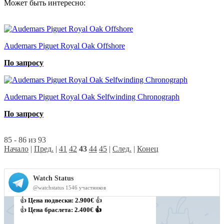
Может быть интересно:
Audemars Piguet Royal Oak Offshore
По запросу
Audemars Piguet Royal Oak Selfwinding Chronograph
По запросу
85 - 86 из 93
Начало
|
Пред.
|
41
42
43
44
45
|
След.
|
Конец