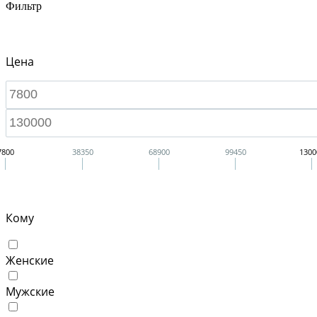
Фильтр
Цена
7800
38350
68900
99450
1300
Кому
Женские
Мужские