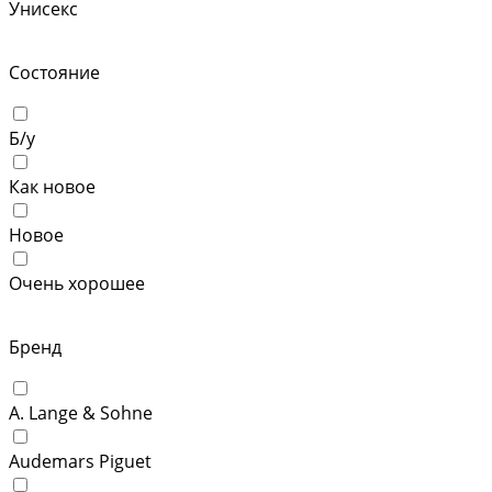
Унисекс
Состояние
Б/у
Как новое
Новое
Очень хорошее
Бренд
A. Lange & Sohne
Audemars Piguet