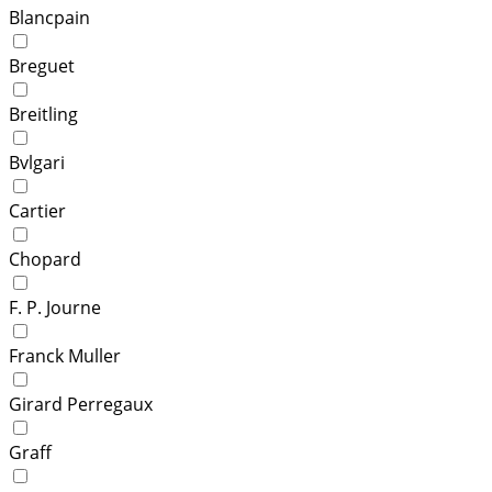
Blancpain
Breguet
Breitling
Bvlgari
Cartier
Chopard
F. P. Journe
Franck Muller
Girard Perregaux
Graff