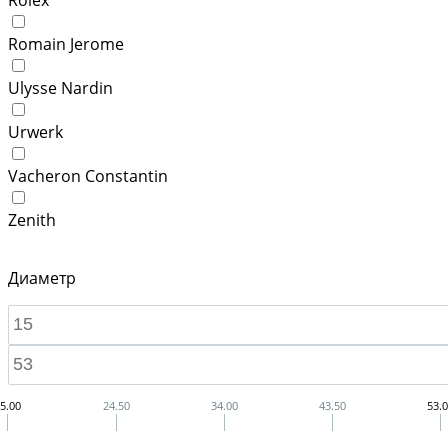
Romain Jerome
Ulysse Nardin
Urwerk
Vacheron Constantin
Zenith
Диаметр
5.00
24.50
34.00
43.50
53.