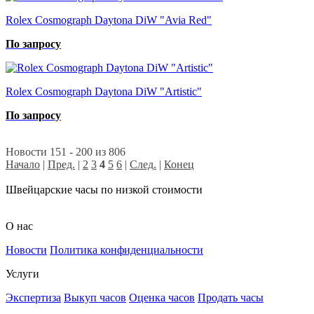
Rolex Cosmograph Daytona DiW "Avia Red"
По запросу
Rolex Cosmograph Daytona DiW "Artistic"
По запросу
Новости 151 - 200 из 806
Начало
|
Пред.
|
2
3
4
5
6
|
След.
|
Конец
Швейцарские часы по низкой стоимости
О нас
Новости
Политика конфиденциальности
Услуги
Экспертиза
Выкуп часов
Оценка часов
Продать часы