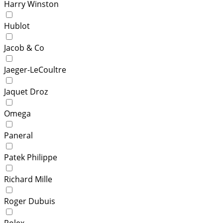
Harry Winston
Hublot
Jacob & Co
Jaeger-LeCoultre
Jaquet Droz
Omega
Paneral
Patek Philippe
Richard Mille
Roger Dubuis
Rolex