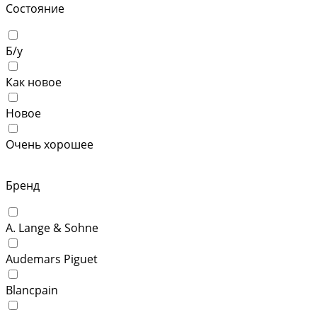
Состояние
Б/у
Как новое
Новое
Очень хорошее
Бренд
A. Lange & Sohne
Audemars Piguet
Blancpain