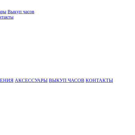
ары
Выкуп часов
нтакты
ШЕНИЯ
АКСЕССУАРЫ
ВЫКУП ЧАСОВ
КОНТАКТЫ