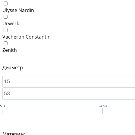
Ulysse Nardin
Urwerk
Vacheron Constantin
Zenith
Диаметр
5.00
24.50
Материал