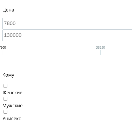
Цена
7800
38350
Кому
Женские
Мужские
Унисекс