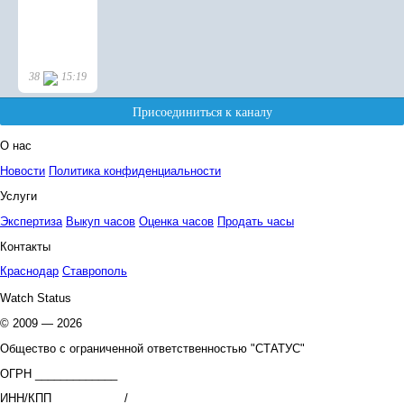
О нас
Новости
Политика конфиденциальности
Услуги
Экспертиза
Выкуп часов
Оценка часов
Продать часы
Контакты
Краснодар
Ставрополь
Watch Status
© 2009 — 2026
Общество с ограниченной ответственностью "СТАТУС"
ОГРН _____________
ИНН/КПП ___________/_____________