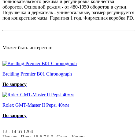
пользовательского режима и регулировка количества
оборотов. Основной режим - от 480-1950 оборотов в сутки.
Подушечка и держатель - универсальные, размер регулируется
под конкретные часы. Гарантия 1 год. Фирменная коробка PD.
Может быть интересно:
Breitling Premier B01 Chronograph
По запросу
Rolex GMT-Master II Pepsi 40мм
По запросу
13 - 14 из 1264
Начало
|
Пред.
|
5
6
7
8
9
|
След.
|
Конец