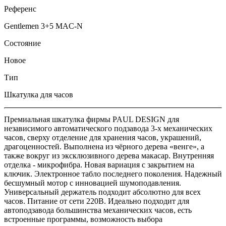
Референс
Gentlemen 3+5 MAC-N
Состояние
Новое
Тип
Шкатулка для часов
Премиальная шкатулка фирмы PAUL DESIGN для
независимого автоматического подзавода 3-х механических
часов, сверху отделение для хранения часов, украшений,
драгоценностей. Выполнена из чёрного дерева «венге», а
также вокруг из эксклюзивного дерева макасар. Внутренняя
отделка - микрофибра. Новая вариация с закрытием на
ключик. Электронное табло последнего поколения. Надежный
бесшумный мотор с инновацией шумоподавления.
Универсальный держатель подходит абсолютно для всех
часов. Питание от сети 220В. Идеально подходит для
автоподзавода большинства механических часов, есть
встроенные программы, возможность выбора