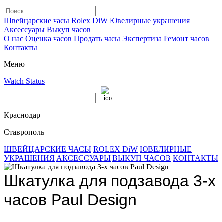
Швейцарские часы
Rolex DiW
Ювелирные украшения
Аксессуары
Выкуп часов
О нас
Оценка часов
Продать часы
Экспертиза
Ремонт часов
Контакты
Меню
Watch Status
Краснодар
Ставрополь
ШВЕЙЦАРСКИЕ ЧАСЫ
ROLEX DiW
ЮВЕЛИРНЫЕ
УКРАШЕНИЯ
АКСЕССУАРЫ
ВЫКУП ЧАСОВ
КОНТАКТЫ
Шкатулка для подзавода 3-х
часов Paul Design