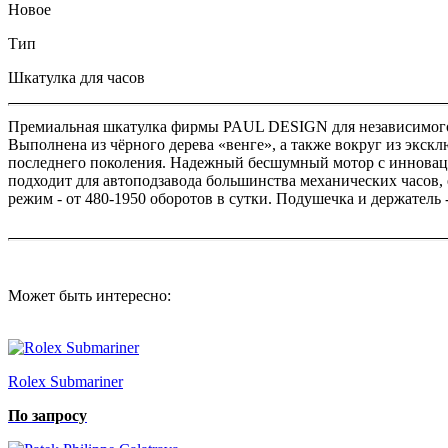
Новое
Тип
Шкатулка для часов
Премиальная шкатулка фирмы PAUL DESIGN для независимого ав
Выполнена из чёрного дерева «венге», а также вокруг из экск
последнего поколения. Надежный бесшумный мотор с инноваци
подходит для автоподзавода большинства механических часов,
режим - от 480-1950 оборотов в сутки. Подушечка и держатель 
Может быть интересно:
Rolex Submariner
По запросу