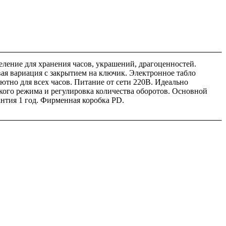
ление для хранения часов, украшений, драгоценностей.
вая вариация с закрытием на ключик. Электронное табло
но для всех часов. Питание от сети 220В. Идеально
кого режима и регулировка количества оборотов. Основной
антия 1 год. Фирменная коробка PD.