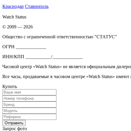
Краснодар
Ставрополь
Watch Status
© 2009 — 2026
Общество с ограниченной ответственностью "СТАТУС"
ОГРН _____________
ИНН/КПП ___________/_____________
Часовой центр «Watch Status» не является официальным дилеро
Все часы, продаваемые в часовом центре «Watch Status» имеют
Купить
Запрос фото