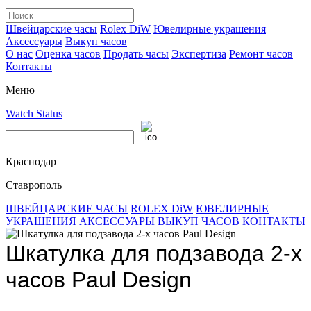
Швейцарские часы
Rolex DiW
Ювелирные украшения
Аксессуары
Выкуп часов
О нас
Оценка часов
Продать часы
Экспертиза
Ремонт часов
Контакты
Меню
Watch Status
Краснодар
Ставрополь
ШВЕЙЦАРСКИЕ ЧАСЫ
ROLEX DiW
ЮВЕЛИРНЫЕ
УКРАШЕНИЯ
АКСЕССУАРЫ
ВЫКУП ЧАСОВ
КОНТАКТЫ
Шкатулка для подзавода 2-х
часов Paul Design