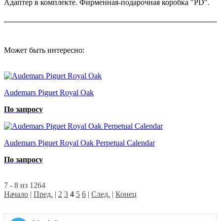
Адаптер в комплекте. Фирменная-подарочная коробка "PD".
Может быть интересно:
Audemars Piguet Royal Oak
По запросу
Audemars Piguet Royal Oak Perpetual Calendar
По запросу
7 - 8 из 1264
Начало
|
Пред.
|
2
3
4
5
6
|
След.
|
Конец