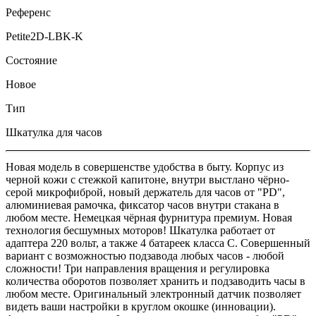
Референс
Petite2D-LBK-K
Состояние
Новое
Тип
Шкатулка для часов
Новая модель в совершенстве удобства в быту. Корпус из
черной кожи с стежкой капитоне, внутри выстлано чёрно-
серой микрофиброй, новый держатель для часов от "PD",
алюминиевая рамочка, фиксатор часов внутри стакана в
любом месте. Немецкая чёрная фурнитура премиум. Новая
технология бесшумных моторов! Шкатулка работает от
адаптера 220 вольт, а также 4 батареек класса C. Совершенный
вариант с возможностью подзавода любых часов - любой
сложности! Три направления вращения и регулировка
количества оборотов позволяет хранить и подзаводить часы в
любом месте. Оригинальный электронный датчик позволяет
видеть ваши настройки в круглом окошке (инновации).