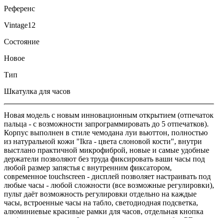
Референс
Vintage12
Состояние
Новое
Тип
Шкатулка для часов
Новая модель с новым инновационным открытием (отпечаток
пальца - с возможности запрограммировать до 5 отпечатков).
Корпус выполнен в стиле чемодана луи вьюттон, полностью
из натуральной кожи "Ikra - цвета слоновой кости", внутри
выстлано практичной микрофиброй, новые и самые удобные
держатели позволяют без труда фиксировать ваши часы под
любой размер запястья с внутренним фиксатором,
современное touchscreen - дисплей позволяет настраивать под
любые часы - любой сложности (все возможные регулировки),
пульт даёт возможность регулировки отдельно на каждые
часы, встроенные часы на табло, светодиодная подсветка,
алюминиевые красивые рамки для часов, отдельная кнопка