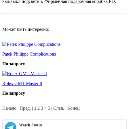
вкл/выкл подсветки. Фирменная подарочная коробка PD.
Может быть интересно:
Patek Philippe Complications
По запросу
Rolex GMT-Master II
По запросу
Начало | Пред. |
1
2
3
4
5
|
След.
|
Конец