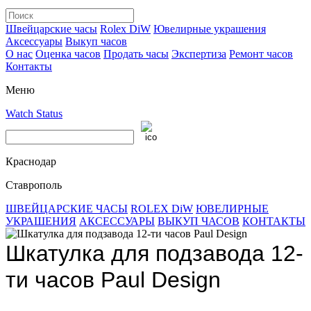
Швейцарские часы
Rolex DiW
Ювелирные украшения
Аксессуары
Выкуп часов
О нас
Оценка часов
Продать часы
Экспертиза
Ремонт часов
Контакты
Меню
Watch Status
Краснодар
Ставрополь
ШВЕЙЦАРСКИЕ ЧАСЫ
ROLEX DiW
ЮВЕЛИРНЫЕ
УКРАШЕНИЯ
АКСЕССУАРЫ
ВЫКУП ЧАСОВ
КОНТАКТЫ
Шкатулка для подзавода 12-
ти часов Paul Design