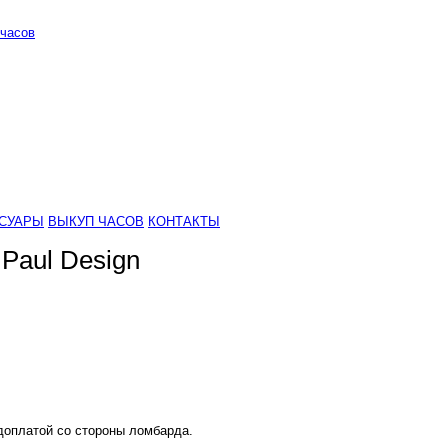
часов
СУАРЫ
ВЫКУП ЧАСОВ
КОНТАКТЫ
Paul Design
 доплатой со стороны ломбарда.