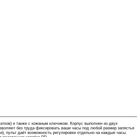
атков) и также с кожаным ключиком. Корпус выполнен из двух
озволяют без труда фиксировать ваши часы под любой размер запястья
), пульт даёт возможность регулировки отдельно на каждые часы.