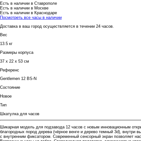
Есть в наличии в Ставрополе
Есть в наличии в Москве
Есть в наличии в Краснодаре
Посмотреть все часы в наличии
Доставка в ваш город осуществляется в течении 24 часов.
Вес
13.5 кг
Размеры корпуса
37 х 22 х 53 см
Референс
Gentlemen 12 BS-N
Состояние
Новое
Тип
Шкатулка для часов
Шикарная модель для подзавода 12 часов с новым инновационным откры
благородных пород дерева (чёрное венге и дерево темный 3d), внутри
с внутренним фиксатором. Современный сенсорный экран позволяет нас