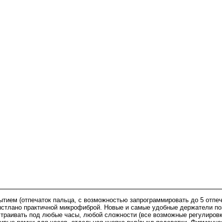
тием (отпечаток пальца, с возможностью запрограммировать до 5 отпеч
 выстлано практичной микрофиброй. Новые и самые удобные держатели п
траивать под любые часы, любой сложности (все возможные регулировки