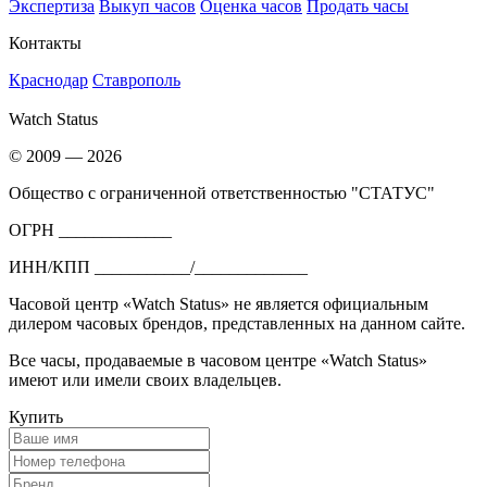
Экспертиза
Выкуп часов
Оценка часов
Продать часы
Контакты
Краснодар
Ставрополь
Watch Status
© 2009 — 2026
Общество с ограниченной ответственностью "СТАТУС"
ОГРН _____________
ИНН/КПП ___________/_____________
Часовой центр «Watch Status» не является официальным
дилером часовых брендов, представленных на данном сайте.
Все часы, продаваемые в часовом центре «Watch Status»
имеют или имели своих владельцев.
Купить