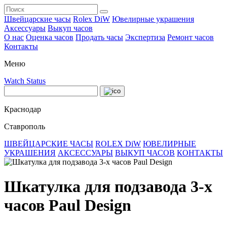
Швейцарские часы
Rolex DiW
Ювелирные украшения
Аксессуары
Выкуп часов
О нас
Оценка часов
Продать часы
Экспертиза
Ремонт часов
Контакты
Меню
Watch Status
Краснодар
Ставрополь
ШВЕЙЦАРСКИЕ ЧАСЫ
ROLEX DiW
ЮВЕЛИРНЫЕ
УКРАШЕНИЯ
АКСЕССУАРЫ
ВЫКУП ЧАСОВ
КОНТАКТЫ
Шкатулка для подзавода 3-х
часов Paul Design