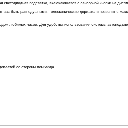
ая светодиодная подсветка, включающаяся с сенсорной кнопки на диспл
авит вас быть равнодушными. Телескопические держатели позволят с ма
одом любимых часов. Для удобства использования системы автоподзаво
 доплатой со стороны ломбарда.