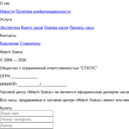
О нас
Новости
Политика конфиденциальности
Услуги
Экспертиза
Выкуп часов
Оценка часов
Продать часы
Контакты
Краснодар
Ставрополь
Watch Status
© 2009 — 2026
Общество с ограниченной ответственностью "СТАТУС"
ОГРН _____________
ИНН/КПП ___________/_____________
Часовой центр «Watch Status» не является официальным дилером часов
Все часы, продаваемые в часовом центре «Watch Status» имеют или им
Купить