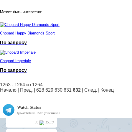
Может быть интересно:
Chopard Happy Diamonds Sport
По запросу
Chopard Imperiale
По запросу
1263 - 1264 из 1264
Начало
|
Пред.
|
628
629
630
631
632
| След. | Конец