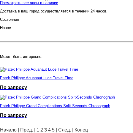
Посмотреть все часы в наличии
Доставка в ваш город осуществляется в течении 24 часов.
Состояние
Новое
Может быть интересно:
Patek Philippe Aquanaut Luce Travel Time
По запросу
Patek Philippe Grand Complications Split-Seconds Сhronograph
По запросу
Начало
|
Пред.
|
1
2
3
4
5
|
След.
|
Конец