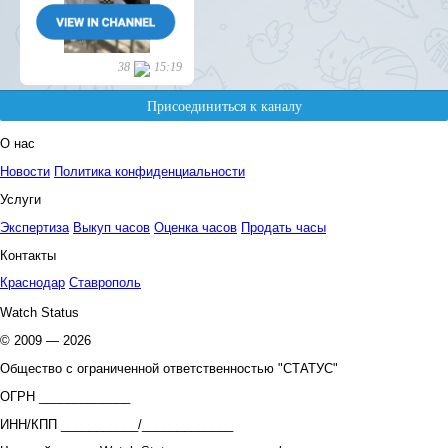
О нас
Новости
Политика конфиденциальности
Услуги
Экспертиза
Выкуп часов
Оценка часов
Продать часы
Контакты
Краснодар
Ставрополь
Watch Status
© 2009 — 2026
Общество с ограниченной ответственностью "СТАТУС"
ОГРН _____________
ИНН/КПП ___________/_____________