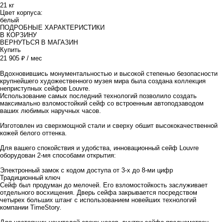
21 кг
Цвет корпуса:
белый
ПОДРОБНЫЕ ХАРАКТЕРИСТИКИ
В КОРЗИНУ
ВЕРНУТЬСЯ В МАГАЗИН
Купить
21 905 ₽ / мес
Вдохновившись монументальностью и высокой степенью безопасности
крупнейшего художественного музея мира была создана коллекция
неприступных сейфов Louvre.
Использование самых последний технологий позволило создать
максимально взломостойкий сейф со встроенным автоподзаводом
ваших любимых наручных часов.
Изготовлен из сверхмощной стали и сверху обшит высококачественной
кожей белого оттенка.
Для вашего спокойствия и удобства, инновационный сейф Louvre
оборудован 2-мя способами открытия:
Электронный замок с кодом доступа от 3-х до 8-ми цифр
Традиционный ключ
Сейф был продуман до мелочей. Его взломостойкость заслуживает
отдельного восхищения. Дверь сейфа закрывается посредством
четырех больших штанг с использованием новейших технологий
компании TimeStory.