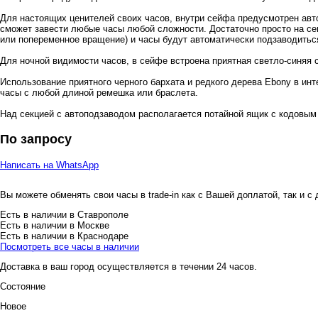
Для настоящих ценителей своих часов, внутри сейфа предусмотрен авт
сможет завести любые часы любой сложности. Достаточно просто на сен
или попеременное вращение) и часы будут автоматически подзаводитьс
Для ночной видимости часов, в сейфе встроена приятная светло-синяя 
Использование приятного черного бархата и редкого дерева Ebony в ин
часы с любой длиной ремешка или браслета.
Над секцией с автоподзаводом располагается потайной ящик с кодовым
По запросу
Написать на WhatsApp
Вы можете обменять свои часы в trade-in как с Вашей доплатой, так и с
Есть в наличии в Ставрополе
Есть в наличии в Москве
Есть в наличии в Краснодаре
Посмотреть все часы в наличии
Доставка в ваш город осуществляется в течении 24 часов.
Состояние
Новое