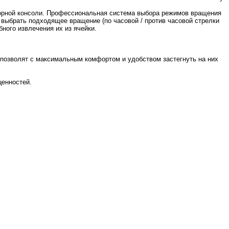
нсорной консоли. Профессиональная система выбора режимов вращения
 выбрать подходящее вращение (по часовой / против часовой стрелки
ного извлечения их из ячейки.
 позволят с максимальным комфортом и удобством застегнуть на них
ценностей.