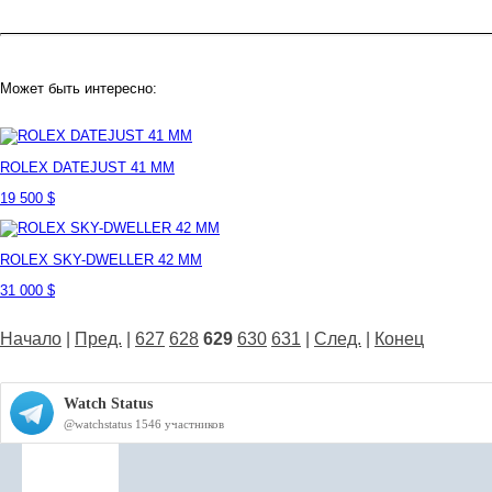
Может быть интересно:
ROLEX DATEJUST 41 MM
19 500 $
ROLEX SKY-DWELLER 42 MM
31 000 $
Начало
|
Пред.
|
627
628
629
630
631
|
След.
|
Конец