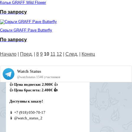
Колье GRAFF Wild Flower
По запросу
Серьги GRAFF Pave Butterfly
По запросу
Начало
|
Пред.
|
8
9
10
11
12
|
След.
|
Конец