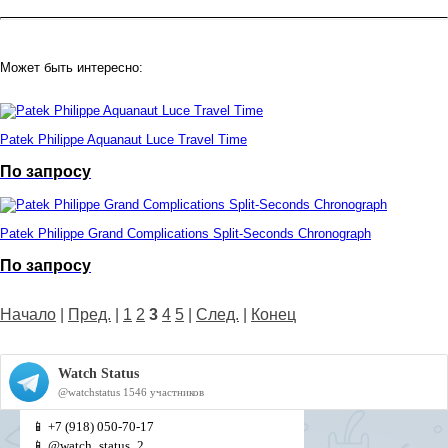
Может быть интересно:
Patek Philippe Aquanaut Luce Travel Time
По запросу
Patek Philippe Grand Complications Split-Seconds Сhronograph
По запросу
Начало
|
Пред.
|
1
2
3
4
5
|
След.
|
Конец