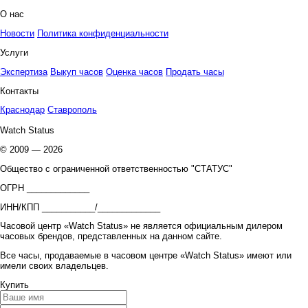
О нас
Новости
Политика конфиденциальности
Услуги
Экспертиза
Выкуп часов
Оценка часов
Продать часы
Контакты
Краснодар
Ставрополь
Watch Status
© 2009 — 2026
Общество с ограниченной ответственностью "СТАТУС"
ОГРН _____________
ИНН/КПП ___________/_____________
Часовой центр «Watch Status» не является официальным дилером
часовых брендов, представленных на данном сайте.
Все часы, продаваемые в часовом центре «Watch Status» имеют или
имели своих владельцев.
Купить