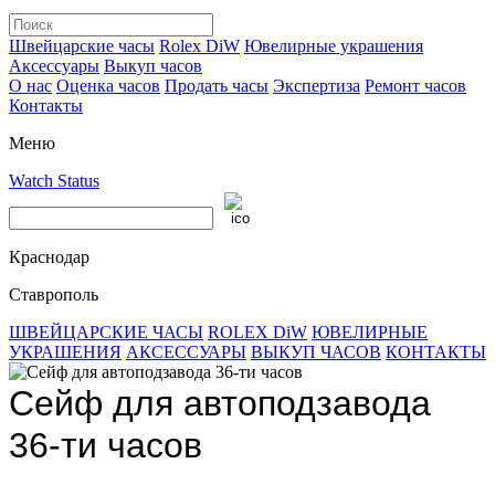
Швейцарские часы
Rolex DiW
Ювелирные украшения
Аксессуары
Выкуп часов
О нас
Оценка часов
Продать часы
Экспертиза
Ремонт часов
Контакты
Меню
Watch Status
Краснодар
Ставрополь
ШВЕЙЦАРСКИЕ ЧАСЫ
ROLEX DiW
ЮВЕЛИРНЫЕ
УКРАШЕНИЯ
АКСЕССУАРЫ
ВЫКУП ЧАСОВ
КОНТАКТЫ
Сейф для автоподзавода
36-ти часов