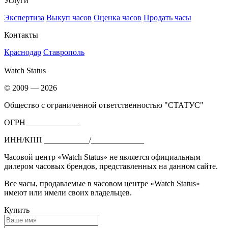
Услуги
Экспертиза
Выкуп часов
Оценка часов
Продать часы
Контакты
Краснодар
Ставрополь
Watch Status
© 2009 — 2026
Общество с ограниченной ответственностью "СТАТУС"
ОГРН _____________
ИНН/КПП ___________/_____________
Часовой центр «Watch Status» не является официальным
дилером часовых брендов, представленных на данном сайте.
Все часы, продаваемые в часовом центре «Watch Status»
имеют или имели своих владельцев.
Купить