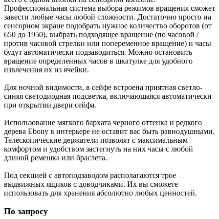
Профессиональная система выбора режимов вращения сможет
завести любые часы любой сложности. Достаточно просто на
сенсорном экране подобрать нужное количество оборотов (от
650 до 1950), выбрать подходящее вращение (по часовой /
против часовой стрелки или попеременное вращение) и часы
будут автоматически подзаводиться. Можно остановить
вращение определенных часов в шкатулке для удобного
извлечения их из ячейки.
Для ночной видимости, в сейфе встроена приятная светло-
синяя светодиодная подсветка, включающаяся автоматически
при открытии двери сейфа.
Использование мягкого бархата черного оттенка и редкого
дерева Ebony в интерьере не оставит вас быть равнодушными.
Телескопические держатели позволят с максимальным
комфортом и удобством застегнуть на них часы с любой
длиной ремешка или браслета.
Под секцией с автоподзаводом располагаются трое
выдвижных ящиков с доводчиками. Их вы сможете
использовать для хранения абсолютно любых ценностей.
По запросу