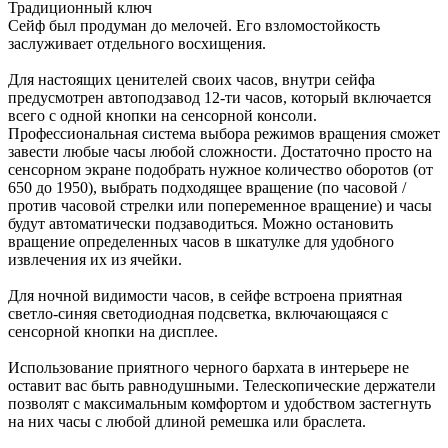
Традиционный ключ
Сейф был продуман до мелочей. Его взломостойкость
заслуживает отдельного восхищения.
Для настоящих ценителей своих часов, внутри сейфа
предусмотрен автоподзавод 12-ти часов, который включается
всего с одной кнопки на сенсорной консоли.
Профессиональная система выбора режимов вращения сможет
завести любые часы любой сложности. Достаточно просто на
сенсорном экране подобрать нужное количество оборотов (от
650 до 1950), выбрать подходящее вращение (по часовой /
против часовой стрелки или попеременное вращение) и часы
будут автоматически подзаводиться. Можно остановить
вращение определенных часов в шкатулке для удобного
извлечения их из ячейки.
Для ночной видимости часов, в сейфе встроена приятная
светло-синяя светодиодная подсветка, включающаяся с
сенсорной кнопки на дисплее.
Использование приятного черного бархата в интерьере не
оставит вас быть равнодушными. Телескопические держатели
позволят с максимальным комфортом и удобством застегнуть
на них часы с любой длиной ремешка или браслета.