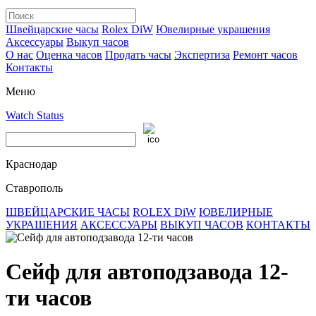
Швейцарские часы
Rolex DiW
Ювелирные украшения
Аксессуары
Выкуп часов
О нас
Оценка часов
Продать часы
Экспертиза
Ремонт часов
Контакты
Меню
Watch Status
Краснодар
Ставрополь
ШВЕЙЦАРСКИЕ ЧАСЫ
ROLEX DiW
ЮВЕЛИРНЫЕ
УКРАШЕНИЯ
АКСЕССУАРЫ
ВЫКУП ЧАСОВ
КОНТАКТЫ
Сейф для автоподзавода 12-
ти часов