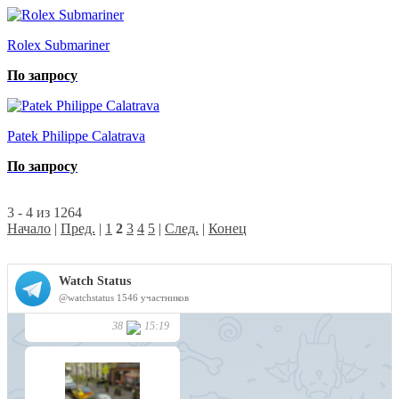
Rolex Submariner
По запросу
Patek Philippe Calatrava
По запросу
3 - 4 из 1264
Начало
|
Пред.
|
1
2
3
4
5
|
След.
|
Конец