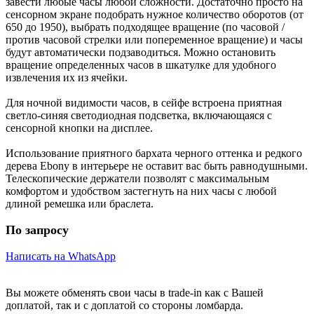
завести любые часы любой сложности. Достаточно просто на
сенсорном экране подобрать нужное количество оборотов (от
650 до 1950), выбрать подходящее вращение (по часовой /
против часовой стрелки или попеременное вращение) и часы
будут автоматически подзаводиться. Можно остановить
вращение определенных часов в шкатулке для удобного
извлечения их из ячейки.
Для ночной видимости часов, в сейфе встроена приятная
светло-синяя светодиодная подсветка, включающаяся с
сенсорной кнопки на дисплее.
Использование приятного бархата черного оттенка и редкого
дерева Ebony в интерьере не оставит вас быть равнодушными.
Телескопические держатели позволят с максимальным
комфортом и удобством застегнуть на них часы с любой
длиной ремешка или браслета.
По запросу
Написать на WhatsApp
Вы можете обменять свои часы в trade-in как с Вашей
доплатой, так и с доплатой со стороны ломбарда.