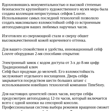
Вдохновившись монументальностью и высокой степенью
безопасности крупнейшего художественного музея мира была
создана коллекция неприступных сейфов Louvre.
Использование самых последний технологий позволило
создать максимально взломостойкий сейф со встроенным
автоподзаводом ваших любимых наручных часов.
Изготовлен из сверхмощной стали и сверху обшит
высококачественной кожей коричневого оттенка.
Для вашего спокойствия и удобства, инновационный сейф
Louvre оборудован 2-мя способами открытия:
Электронный замок с кодом доступа от 3-х до 8-ми цифр
Традиционный ключ
Сейф был продуман до мелочей. Его взломостойкость
заслуживает отдельного восхищения. Дверь сейфа
закрывается посредством шести больших штанг с
использованием новейших технологий компании TimeStory.
Для настоящих ценителей своих часов, внутри сейфа
предусмотрен автоподзавод 12-ти часов, который включается
всего с одной кнопки на сенсорной консоли.
Профессиональная система выбора режимов вращения сможет