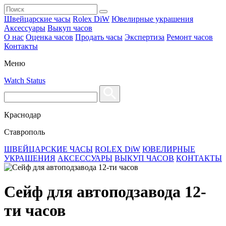
Швейцарские часы
Rolex DiW
Ювелирные украшения
Аксессуары
Выкуп часов
О нас
Оценка часов
Продать часы
Экспертиза
Ремонт часов
Контакты
Меню
Watch Status
Краснодар
Ставрополь
ШВЕЙЦАРСКИЕ ЧАСЫ
ROLEX DiW
ЮВЕЛИРНЫЕ
УКРАШЕНИЯ
АКСЕССУАРЫ
ВЫКУП ЧАСОВ
КОНТАКТЫ
Сейф для автоподзавода 12-
ти часов